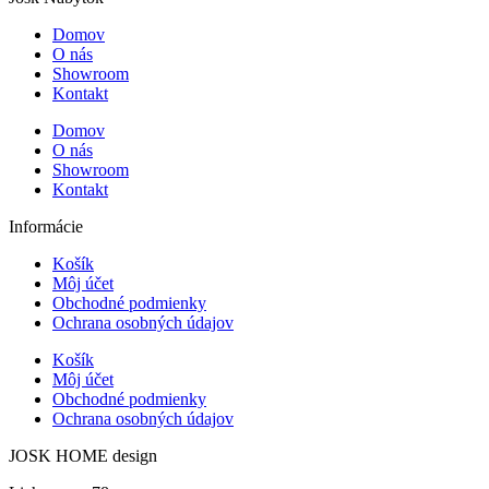
Domov
O nás
Showroom
Kontakt
Domov
O nás
Showroom
Kontakt
Informácie
Košík
Môj účet
Obchodné podmienky
Ochrana osobných údajov
Košík
Môj účet
Obchodné podmienky
Ochrana osobných údajov
JOSK HOME design