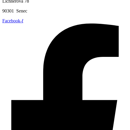
Lichnerova 78
90301 Senec
Facebook-f