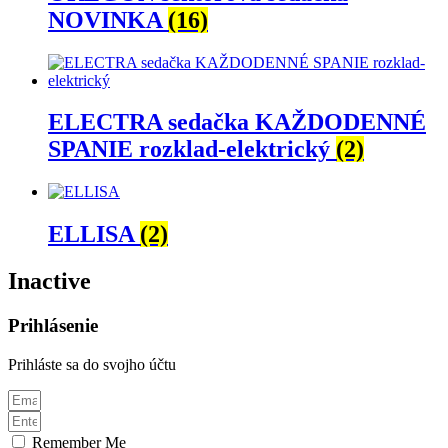
NOVINKA
(16)
ELECTRA sedačka KAŽDODENNÉ
SPANIE rozklad-elektrický
(2)
ELLISA
(2)
Inactive
Prihlásenie
Prihláste sa do svojho účtu
Remember Me