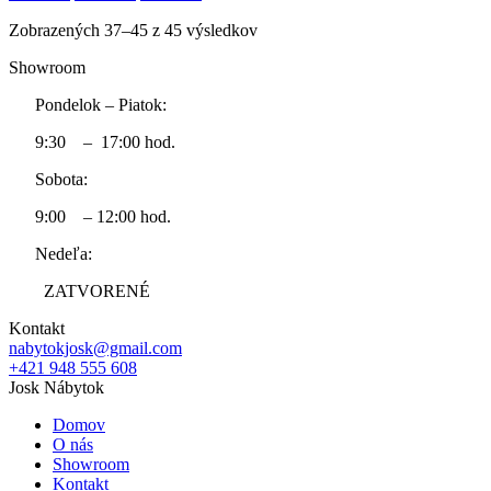
Zobrazených 37–45 z 45 výsledkov
Showroom
Pondelok – Piatok:
9:30 – 17:00 hod.
Sobota:
9:00 – 12:00 hod.
Nedeľa:
ZATVORENÉ
Kontakt
nabytokjosk@gmail.com
+421 948 555 608
Josk Nábytok
Domov
O nás
Showroom
Kontakt