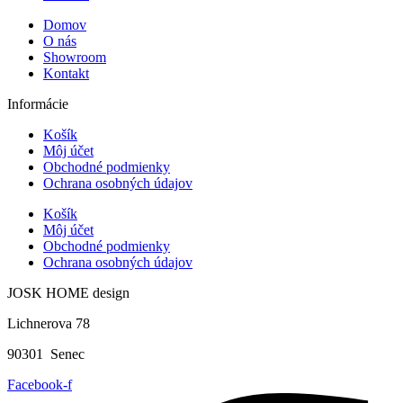
Domov
O nás
Showroom
Kontakt
Informácie
Košík
Môj účet
Obchodné podmienky
Ochrana osobných údajov
Košík
Môj účet
Obchodné podmienky
Ochrana osobných údajov
JOSK HOME design
Lichnerova 78
90301 Senec
Facebook-f