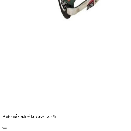
Auto nákladné kovové -25%