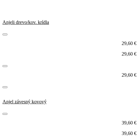
Anjeli drevo/kov. krídla
29,60
€
29,60
€
29,60
€
Anjel závesný kovový
39,60
€
39,60
€