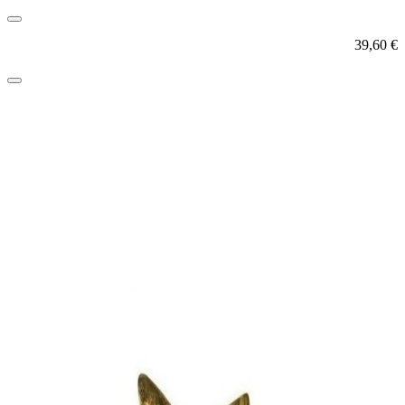
39,60
€