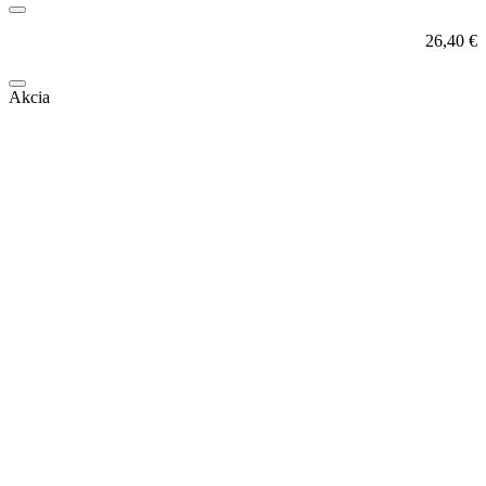
26,40
€
Akcia