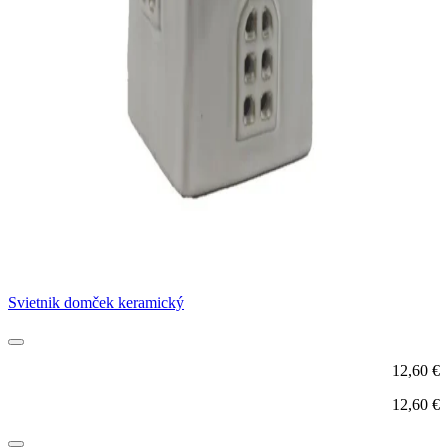
Svietnik domček keramický
12,60
€
12,60
€