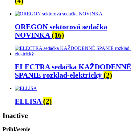
(4)
OREGON sektorová sedačka
NOVINKA
(16)
ELECTRA sedačka KAŽDODENNÉ
SPANIE rozklad-elektrický
(2)
ELLISA
(2)
Inactive
Prihlásenie