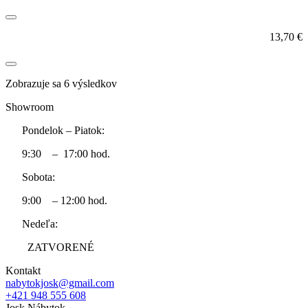
13,70
€
Zobrazuje sa 6 výsledkov
Showroom
Pondelok – Piatok:
9:30 – 17:00 hod.
Sobota:
9:00 – 12:00 hod.
Nedeľa:
ZATVORENÉ
Kontakt
nabytokjosk@gmail.com
+421 948 555 608
Josk Nábytok