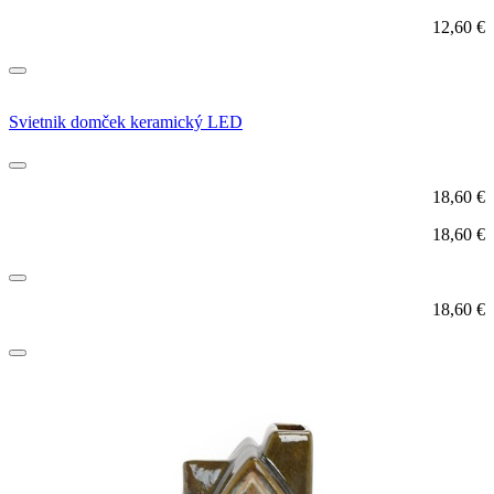
12,60
€
Svietnik domček keramický LED
18,60
€
18,60
€
18,60
€