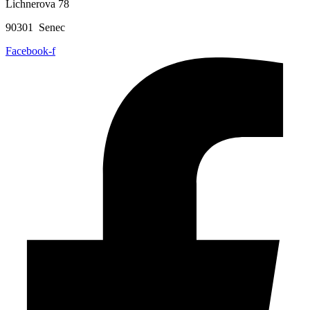
Lichnerova 78
90301 Senec
Facebook-f