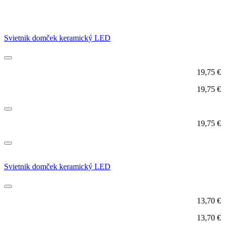
Svietnik domček keramický LED
19,75
€
19,75
€
19,75
€
Svietnik domček keramický LED
13,70
€
13,70
€