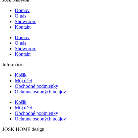
Domov
O nás
Showroom
Kontakt
Domov
O nás
Showroom
Kontakt
Informácie
Košík
Môj účet
Obchodné podmienky
Ochrana osobných údajov
Košík
Môj účet
Obchodné podmienky
Ochrana osobných údajov
JOSK HOME design