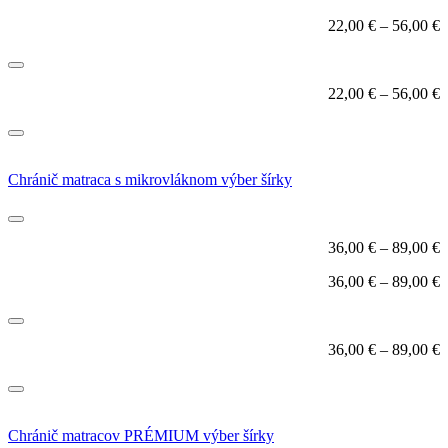
22,00
€
–
56,00
€
22,00
€
–
56,00
€
Chránič matraca s mikrovláknom výber šírky
36,00
€
–
89,00
€
36,00
€
–
89,00
€
36,00
€
–
89,00
€
Chránič matracov PRÉMIUM výber šírky