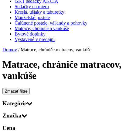
GKT sedačky AKCIA
Sedačky na mieru
Kreslá, ušiaky a taburetky
Manželské postele
Čalúnené postele, váľandy a pohovky
Matrace, chrániče a vankúše
Bytové doplnky
Vystavené v predajni
Domov
/ Matrace, chrániče matracov, vankúše
Matrace, chrániče matracov,
vankúše
Zmazať filtre
Kategórie
Značka
Cena