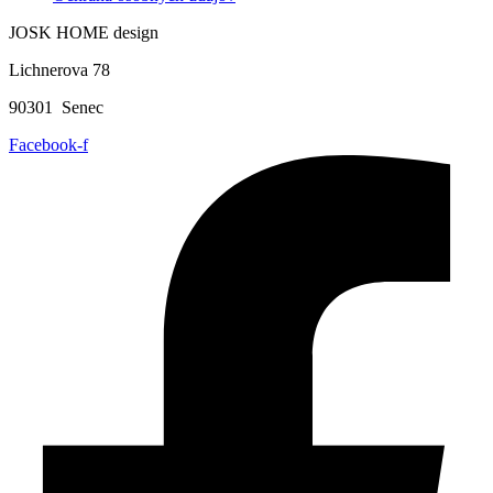
JOSK HOME design
Lichnerova 78
90301 Senec
Facebook-f