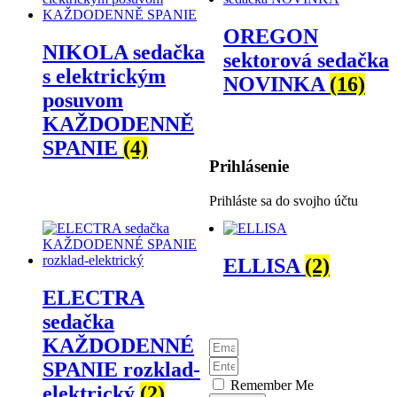
OREGON
NIKOLA sedačka
sektorová sedačka
s elektrickým
NOVINKA
(16)
posuvom
KAŽDODENNĚ
SPANIE
(4)
Prihlásenie
Prihláste sa do svojho účtu
ELLISA
(2)
ELECTRA
sedačka
KAŽDODENNÉ
SPANIE rozklad-
Remember Me
elektrický
(2)