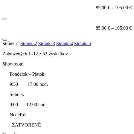
85,00
€
–
105,00
€
85,00
€
–
105,00
€
Stránka
1
Stránka
2
Stránka
3
Stránka
4
Stránka
5
Zobrazených 1–12 z 52 výsledkov
Showroom
Pondelok – Piatok:
9:30 – 17:00 hod.
Sobota:
9:00 – 12:00 hod.
Nedeľa:
ZATVORENÉ