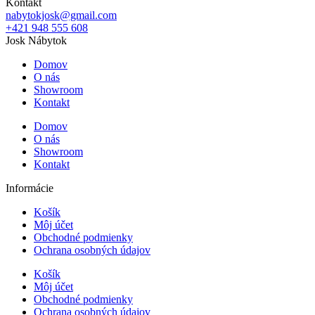
Kontakt
nabytokjosk@gmail.com
+421 948 555 608
Josk Nábytok
Domov
O nás
Showroom
Kontakt
Domov
O nás
Showroom
Kontakt
Informácie
Košík
Môj účet
Obchodné podmienky
Ochrana osobných údajov
Košík
Môj účet
Obchodné podmienky
Ochrana osobných údajov