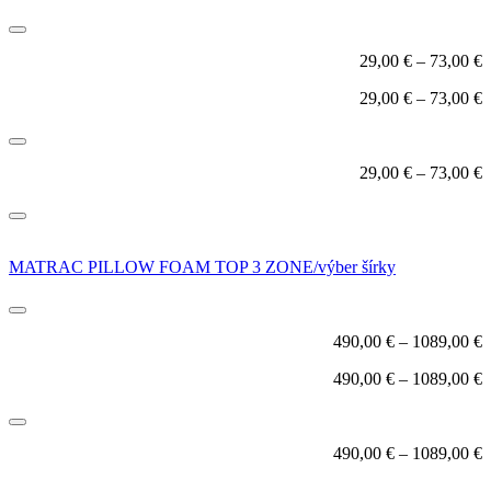
29,00
€
–
73,00
€
29,00
€
–
73,00
€
29,00
€
–
73,00
€
MATRAC PILLOW FOAM TOP 3 ZONE/výber šírky
490,00
€
–
1089,00
€
490,00
€
–
1089,00
€
490,00
€
–
1089,00
€