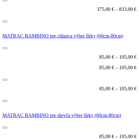
375,00
€
–
833,00
€
MATRAC BAMBINO pre chlapca výber šírky (60cm-80cm)
85,00
€
–
105,00
€
85,00
€
–
105,00
€
85,00
€
–
105,00
€
MATRAC BAMBINO pre dievča výber šírky (60cm-80cm)
85,00
€
–
105,00
€