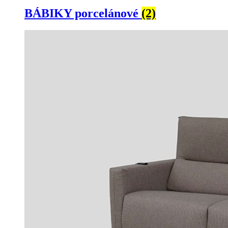
BÁBIKY porcelánové
(2)