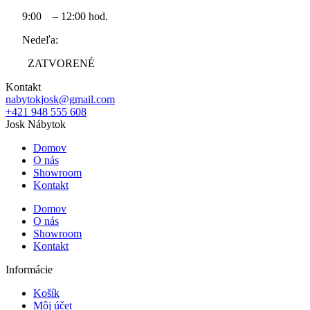
9:00 – 12:00 hod.
Nedeľa:
ZATVORENÉ
Kontakt
nabytokjosk@gmail.com
+421 948 555 608
Josk Nábytok
Domov
O nás
Showroom
Kontakt
Domov
O nás
Showroom
Kontakt
Informácie
Košík
Môj účet