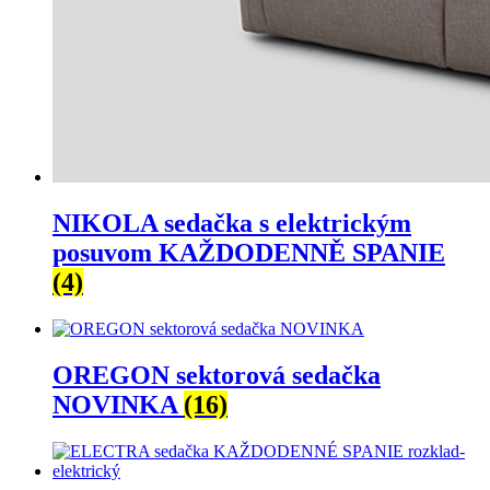
NIKOLA sedačka s elektrickým
posuvom KAŽDODENNĚ SPANIE
(4)
OREGON sektorová sedačka
NOVINKA
(16)