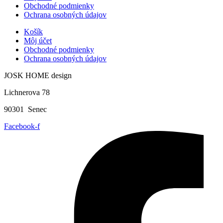
Obchodné podmienky
Ochrana osobných údajov
Košík
Môj účet
Obchodné podmienky
Ochrana osobných údajov
JOSK HOME design
Lichnerova 78
90301 Senec
Facebook-f