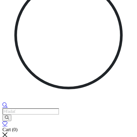
Products
search
Cart
(0)