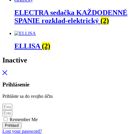
ELECTRA sedačka KAŽDODENNÉ
SPANIE rozklad-elektrický
(2)
ELLISA
(2)
Inactive
Prihlásenie
Prihláste sa do svojho účtu
Remember Me
Prihlásiť
Lost your password?