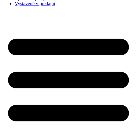
Vystavené v predajni