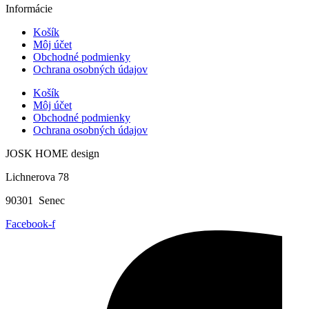
Informácie
Košík
Môj účet
Obchodné podmienky
Ochrana osobných údajov
Košík
Môj účet
Obchodné podmienky
Ochrana osobných údajov
JOSK HOME design
Lichnerova 78
90301 Senec
Facebook-f