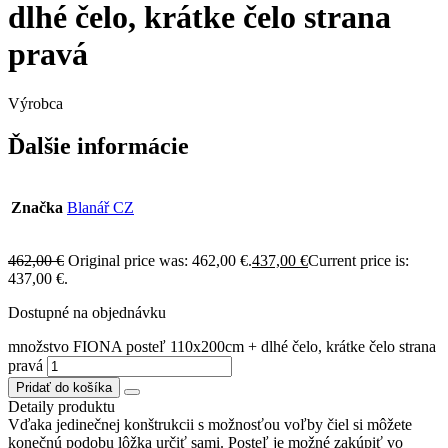
dlhé čelo, krátke čelo strana
pravá
Výrobca
Ďalšie informácie
Značka
Blanář CZ
462,00
€
Original price was: 462,00 €.
437,00
€
Current price is:
437,00 €.
Dostupné na objednávku
množstvo FIONA posteľ 110x200cm + dlhé čelo, krátke čelo strana
pravá
Pridať do košíka
Detaily produktu
Vďaka jedinečnej konštrukcii s možnosťou voľby čiel si môžete
konečnú podobu lôžka určiť sami. Posteľ je možné zakúpiť vo