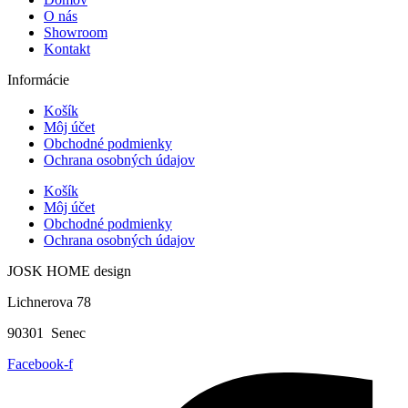
O nás
Showroom
Kontakt
Informácie
Košík
Môj účet
Obchodné podmienky
Ochrana osobných údajov
Košík
Môj účet
Obchodné podmienky
Ochrana osobných údajov
JOSK HOME design
Lichnerova 78
90301 Senec
Facebook-f