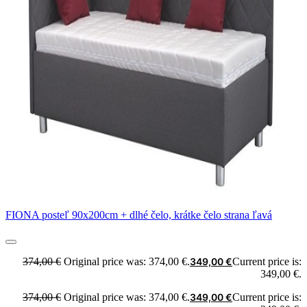
FIONA posteľ 90x200cm + dlhé čelo, krátke čelo strana ľavá
374,00
€
Original price was: 374,00 €.
349,00
€
Current price is:
349,00 €.
374,00
€
Original price was: 374,00 €.
349,00
€
Current price is: