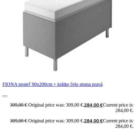
FIONA posteľ 90x200cm + krátke čelo strana pravá
309,00
€
Original price was: 309,00 €.
284,00
€
Current price is:
284,00 €.
309,00
€
Original price was: 309,00 €.
284,00
€
Current price is:
284,00 €.