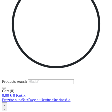
Products search
Cart
(0)
0,00
€
0
Košík
Prezrite si naše zľavy a ušetrite ešte dnes! >​