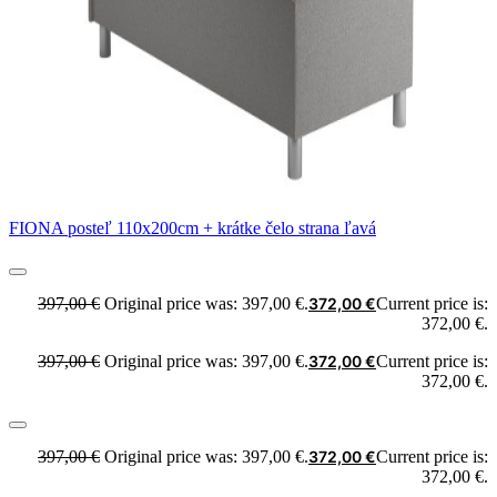
FIONA posteľ 110x200cm + krátke čelo strana ľavá
397,00
€
Original price was: 397,00 €.
372,00
€
Current price is:
372,00 €.
397,00
€
Original price was: 397,00 €.
372,00
€
Current price is:
372,00 €.
397,00
€
Original price was: 397,00 €.
372,00
€
Current price is:
372,00 €.