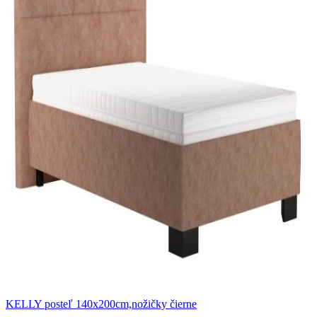
KELLY posteľ 140x200cm,nožičky čierne