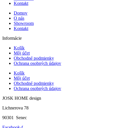
Kontakt
Domov
O nás
Showroom
Kontakt
Informácie
Košík
Môj účet
Obchodné podmienky
Ochrana osobných údajov
Košík
Môj účet
Obchodné podmienky
Ochrana osobných údajov
JOSK HOME design
Lichnerova 78
90301 Senec
Facebook-f