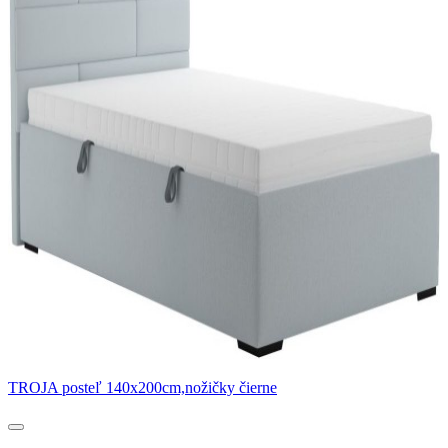
TROJA posteľ 140x200cm,nožičky čierne