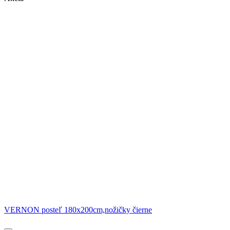
VERNON posteľ 180x200cm,nožičky čierne