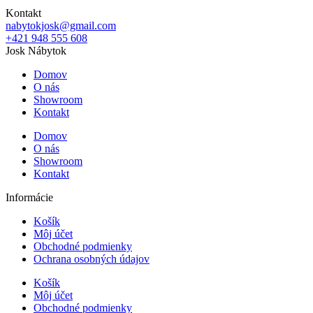
Kontakt
nabytokjosk@gmail.com
+421 948 555 608
Josk Nábytok
Domov
O nás
Showroom
Kontakt
Domov
O nás
Showroom
Kontakt
Informácie
Košík
Môj účet
Obchodné podmienky
Ochrana osobných údajov
Košík
Môj účet
Obchodné podmienky