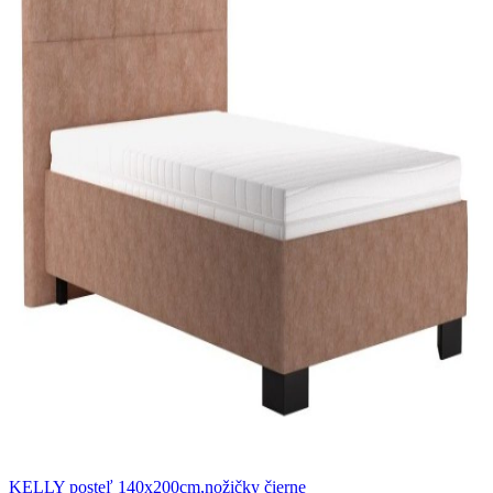
KELLY posteľ 140x200cm,nožičky čierne