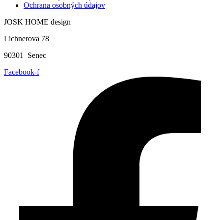
Ochrana osobných údajov
JOSK HOME design
Lichnerova 78
90301 Senec
Facebook-f