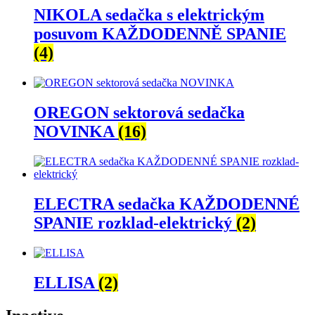
NIKOLA sedačka s elektrickým
posuvom KAŽDODENNĚ SPANIE
(4)
OREGON sektorová sedačka
NOVINKA
(16)
ELECTRA sedačka KAŽDODENNÉ
SPANIE rozklad-elektrický
(2)
ELLISA
(2)