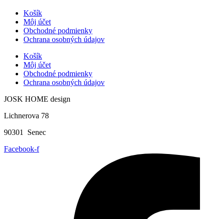
Košík
Môj účet
Obchodné podmienky
Ochrana osobných údajov
Košík
Môj účet
Obchodné podmienky
Ochrana osobných údajov
JOSK HOME design
Lichnerova 78
90301 Senec
Facebook-f