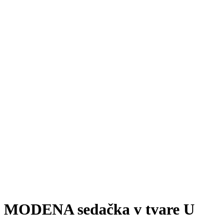
MODENA sedačka v tvare U