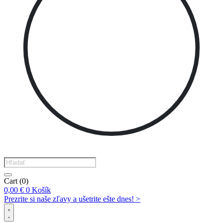
Products
search
Cart
(0)
0,00
€
0
Košík
Prezrite si naše zľavy a ušetrite ešte dnes! >​