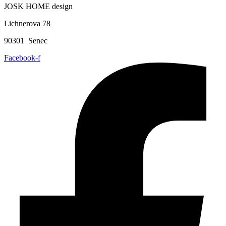
JOSK HOME design
Lichnerova 78
90301 Senec
Facebook-f