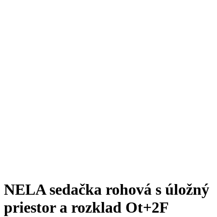
NELA sedačka rohová s úložný
priestor a rozklad Ot+2F