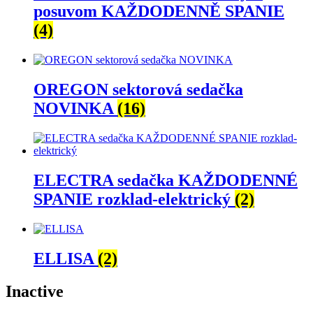
posuvom KAŽDODENNĚ SPANIE
(4)
OREGON sektorová sedačka
NOVINKA
(16)
ELECTRA sedačka KAŽDODENNÉ
SPANIE rozklad-elektrický
(2)
ELLISA
(2)
Inactive