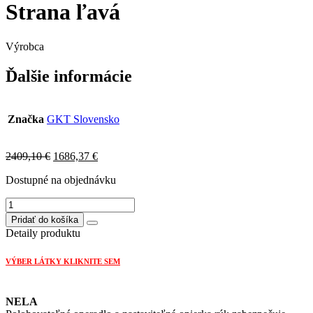
Strana ľavá
Výrobca
Ďalšie informácie
Značka
GKT Slovensko
Original
Current
2409,10
€
1686,37
€
price
price
Dostupné na objednávku
was:
is:
2409,10 €.
1686,37 €.
množstvo
NELA
Pridať do košíka
sedačka
Detaily produktu
rohová
s
VÝBER LÁTKY KLIKNITE SEM
úložný
priestor
a
NELA
rozklad