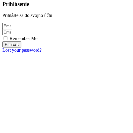
Prihlásenie
Prihláste sa do svojho účtu
Remember Me
Prihlásiť
Lost your password?