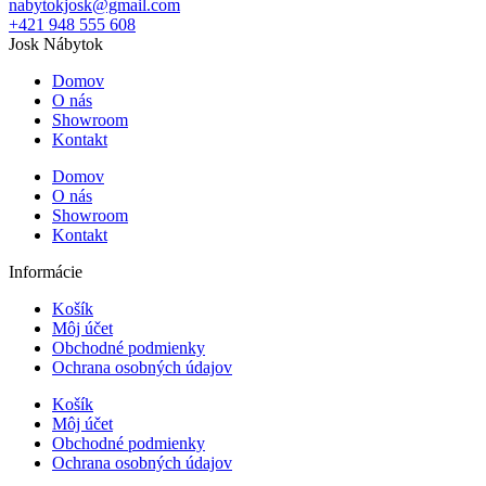
nabytokjosk@gmail.com
+421 948 555 608
Josk Nábytok
Domov
O nás
Showroom
Kontakt
Domov
O nás
Showroom
Kontakt
Informácie
Košík
Môj účet
Obchodné podmienky
Ochrana osobných údajov
Košík
Môj účet
Obchodné podmienky
Ochrana osobných údajov