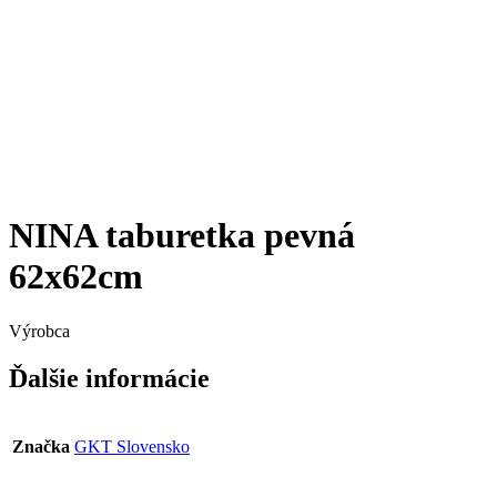
NINA taburetka pevná
62x62cm
Výrobca
Ďalšie informácie
Značka
GKT Slovensko