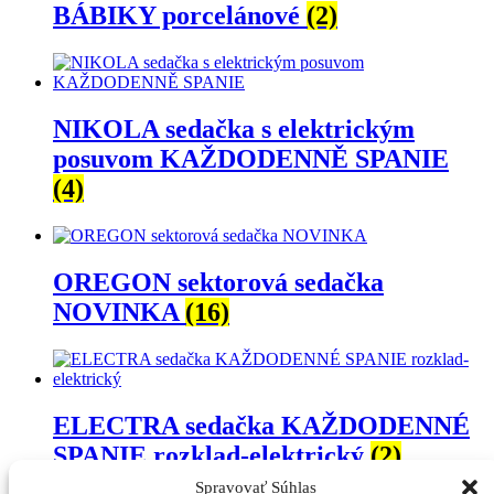
BÁBIKY porcelánové
(2)
NIKOLA sedačka s elektrickým
posuvom KAŽDODENNĚ SPANIE
(4)
OREGON sektorová sedačka
NOVINKA
(16)
ELECTRA sedačka KAŽDODENNÉ
SPANIE rozklad-elektrický
(2)
Spravovať Súhlas