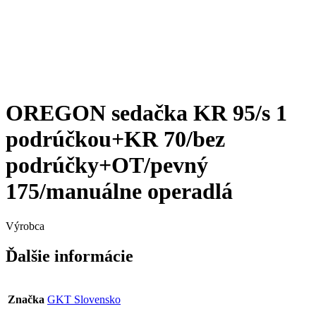
OREGON sedačka KR 95/s 1
podrúčkou+KR 70/bez
podrúčky+OT/pevný
175/manuálne operadlá
Výrobca
Ďalšie informácie
Značka
GKT Slovensko