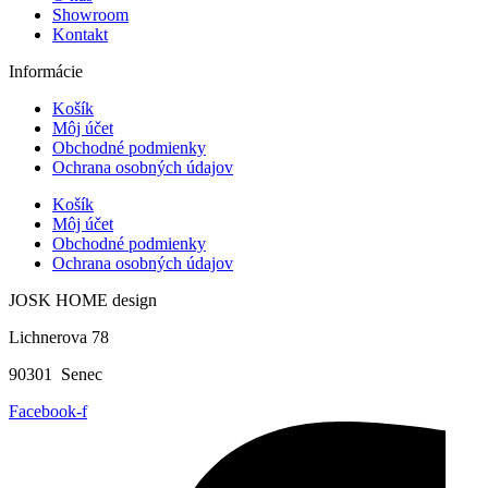
Showroom
Kontakt
Informácie
Košík
Môj účet
Obchodné podmienky
Ochrana osobných údajov
Košík
Môj účet
Obchodné podmienky
Ochrana osobných údajov
JOSK HOME design
Lichnerova 78
90301 Senec
Facebook-f