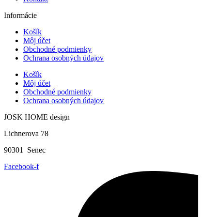
Informácie
Košík
Môj účet
Obchodné podmienky
Ochrana osobných údajov
Košík
Môj účet
Obchodné podmienky
Ochrana osobných údajov
JOSK HOME design
Lichnerova 78
90301 Senec
Facebook-f