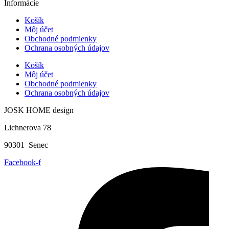
Informácie
Košík
Môj účet
Obchodné podmienky
Ochrana osobných údajov
Košík
Môj účet
Obchodné podmienky
Ochrana osobných údajov
JOSK HOME design
Lichnerova 78
90301 Senec
Facebook-f