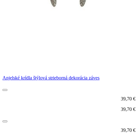
Anjelské krídla štýlová strieborná dekorácia záves
39,70
€
39,70
€
39,70
€