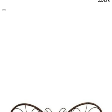
22,45
€