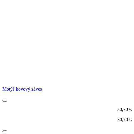
Motýľ kovový záves
30,70
€
30,70
€