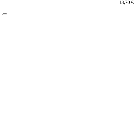
13,70
€