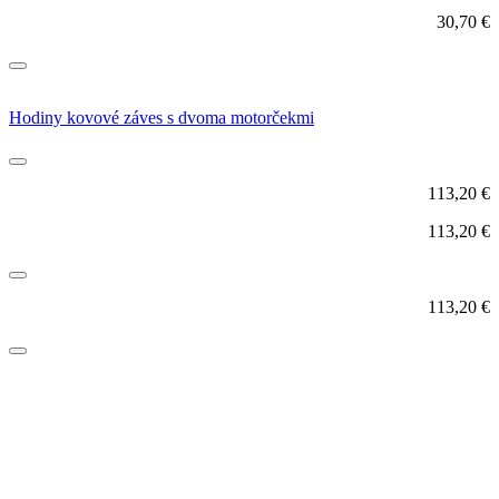
30,70
€
Hodiny kovové záves s dvoma motorčekmi
113,20
€
113,20
€
113,20
€