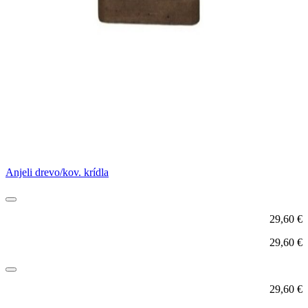
Anjeli drevo/kov. krídla
29,60
€
29,60
€
29,60
€