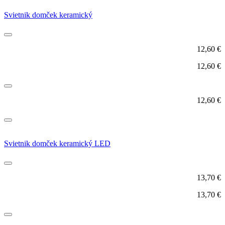
Svietnik domček keramický
12,60
€
12,60
€
12,60
€
Svietnik domček keramický LED
13,70
€
13,70
€