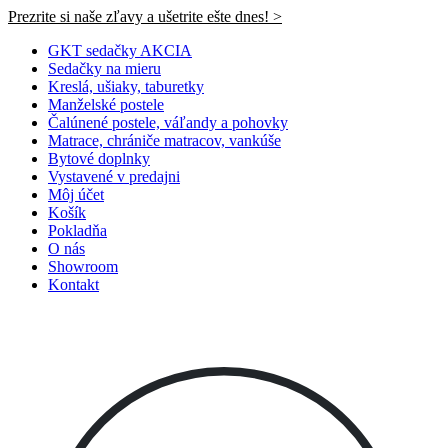
Prezrite si naše zľavy a ušetrite ešte dnes! >​
GKT sedačky AKCIA
Sedačky na mieru
Kreslá, ušiaky, taburetky
Manželské postele
Čalúnené postele, váľandy a pohovky
Matrace, chrániče matracov, vankúše
Bytové doplnky
Vystavené v predajni
Môj účet
Košík
Pokladňa
O nás
Showroom
Kontakt