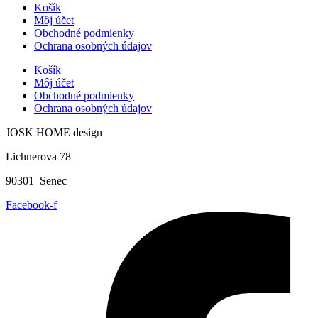
Košík
Môj účet
Obchodné podmienky
Ochrana osobných údajov
Košík
Môj účet
Obchodné podmienky
Ochrana osobných údajov
JOSK HOME design
Lichnerova 78
90301 Senec
Facebook-f