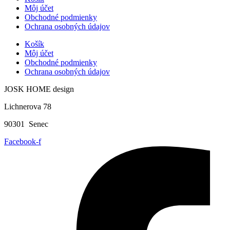
Môj účet
Obchodné podmienky
Ochrana osobných údajov
Košík
Môj účet
Obchodné podmienky
Ochrana osobných údajov
JOSK HOME design
Lichnerova 78
90301 Senec
Facebook-f