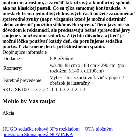
matracom a roštom, a zaručiť tak zdravý a komfortný spánok
ako na klasickej posteli. Čo sa týka samotnej konštrukcie, v
miestach trenia jednotlivých kovových častí môžete zaznamenať
sprievodné zvuky (napr. vŕzganie) ktoré je možné odstrániť
alebo zmierniť použitím silikónového spreja. Tieto javy nie sú
dôvodom k reklamácií, ale predstavujú bežné sprievodné javy
spojené s používaním sedačky. Z týchto dôvodov, aj keď je
možné lôžko používať každý deň, do poručujeme sedačku
používať viac-menej len k príležitostnému spaniu.
Doplňujúce informácie
Dodanie:
6-8 týždňov
v./š./hl. 88 cm x 183 cm x 296 cm (po
Rozmery:
rozložení š.140 x dl.190cm)
Výber látok vzorkovník viď v popise /
Farebné prevedenie:
obrázok je ilustračný
SKU: SK1001-13-2-2-5-1-1-1-3-2-1-2-1-3
Mohlo by Vás zaujať
Akcia
HUGO sedačka rohová 3F/s rozkladom + OT/s úložným
priestorom Strana pravá NOVINKA