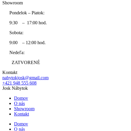
Showroom
2583,70 €.
1
Pondelok – Piatok:
9:30 – 17:00 hod.
Sobota:
9:00 – 12:00 hod.
Nedeľa:
ZATVORENÉ
Kontakt
nabytokjosk@gmail.com
+421 948 555 608
Josk Nábytok
Domov
O nás
Showroom
Kontakt
Domov
O nás