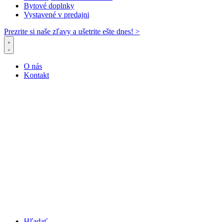
Bytové doplnky
Vystavené v predajni
Prezrite si naše zľavy a ušetrite ešte dnes! >​
O nás
Kontakt
Hľadať