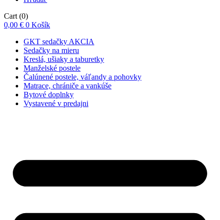
Cart
(0)
0,00
€
0
Košík
GKT sedačky AKCIA
Sedačky na mieru
Kreslá, ušiaky a taburetky
Manželské postele
Čalúnené postele, váľandy a pohovky
Matrace, chrániče a vankúše
Bytové doplnky
Vystavené v predajni