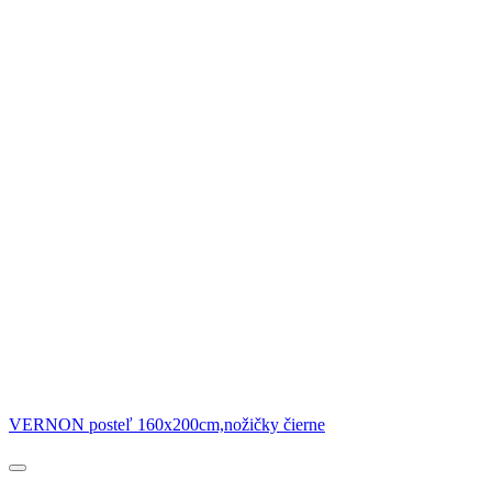
VERNON posteľ 160x200cm,nožičky čierne