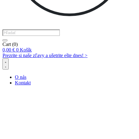
Products
search
Cart
(0)
0,00
€
0
Košík
Prezrite si naše zľavy a ušetrite ešte dnes! >​
O nás
Kontakt