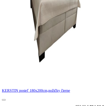
KERSTIN posteľ 180x200cm,nožičky čierne