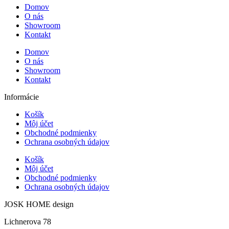
Domov
O nás
Showroom
Kontakt
Domov
O nás
Showroom
Kontakt
Informácie
Košík
Môj účet
Obchodné podmienky
Ochrana osobných údajov
Košík
Môj účet
Obchodné podmienky
Ochrana osobných údajov
JOSK HOME design
Lichnerova 78