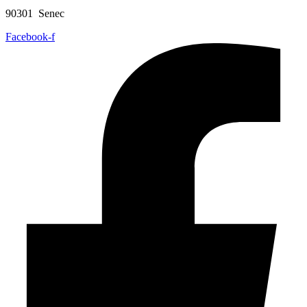
90301 Senec
Facebook-f