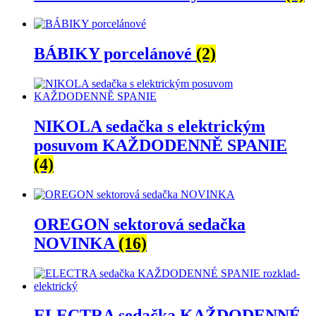
BÁBIKY porcelánové
(2)
NIKOLA sedačka s elektrickým
posuvom KAŽDODENNĚ SPANIE
(4)
OREGON sektorová sedačka
NOVINKA
(16)
ELECTRA sedačka KAŽDODENNÉ