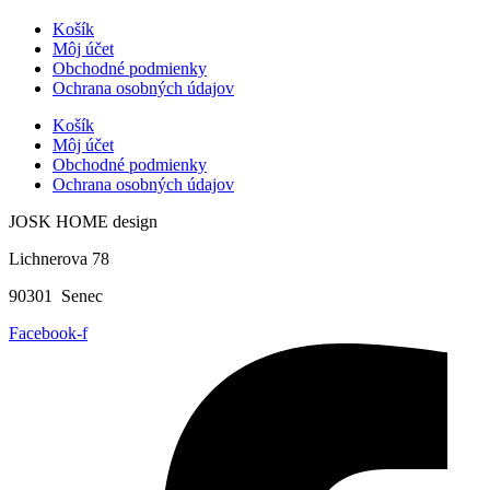
Košík
Môj účet
Obchodné podmienky
Ochrana osobných údajov
Košík
Môj účet
Obchodné podmienky
Ochrana osobných údajov
JOSK HOME design
Lichnerova 78
90301 Senec
Facebook-f