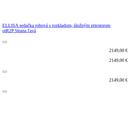
ELLISA sedačka rohová s rozkladom, úložným priestorom
otR2P Strana ľavá
2149,00
€
2149,00
€
2149,00
€