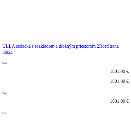
ULLA sedačka s rozkladom a úložným priestorom 2Rot/Strana
pravá
1801,00
€
1801,00
€
1801,00
€