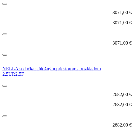
3071,00
€
3071,00
€
3071,00
€
NELLA sedačka s úložným priestorom a rozkladom
2,5UR2,5F
2682,00
€
2682,00
€
2682,00
€