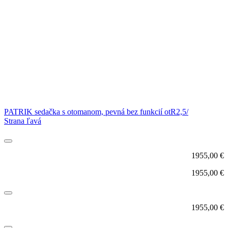
PATRIK sedačka s otomanom, pevná bez funkcií otR2,5/
Strana ľavá
1955,00
€
1955,00
€
1955,00
€