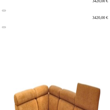
3420,00
€
3420,00
€