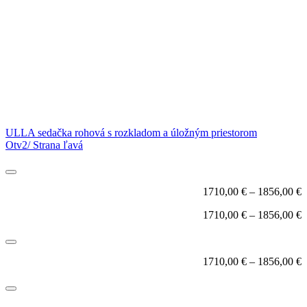
ULLA sedačka rohová s rozkladom a úložným priestorom
Otv2/ Strana ľavá
1710,00
€
–
1856,00
€
1710,00
€
–
1856,00
€
1710,00
€
–
1856,00
€