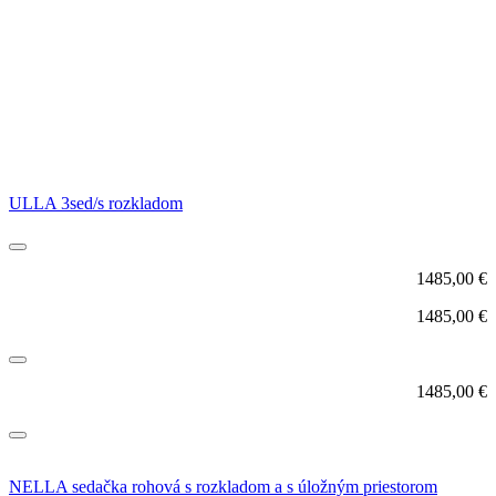
ULLA 3sed/s rozkladom
1485,00
€
1485,00
€
1485,00
€
NELLA sedačka rohová s rozkladom a s úložným priestorom