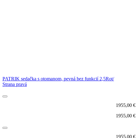
PATRIK sedačka s otomanom, pevná bez funkcií 2,5Rot/
Strana pravá
1955,00
€
1955,00
€
1955,00
€