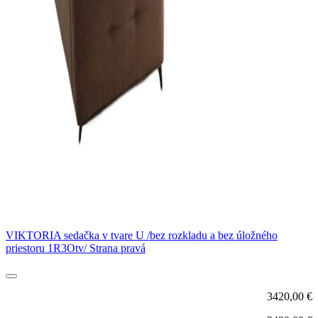
VIKTORIA sedačka v tvare U /bez rozkladu a bez úložného
priestoru 1R3Otv/ Strana pravá
3420,00
€