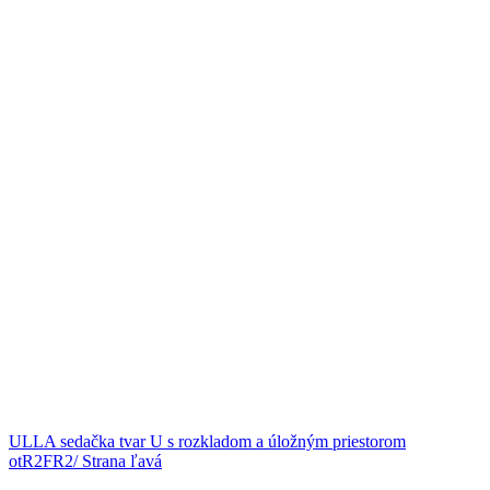
ULLA sedačka tvar U s rozkladom a úložným priestorom
otR2FR2/ Strana ľavá