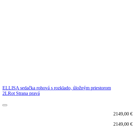
ELLISA sedačka rohová s rozklado, úložným priestorom
2LRot Strana pravá
2149,00
€
2149,00
€