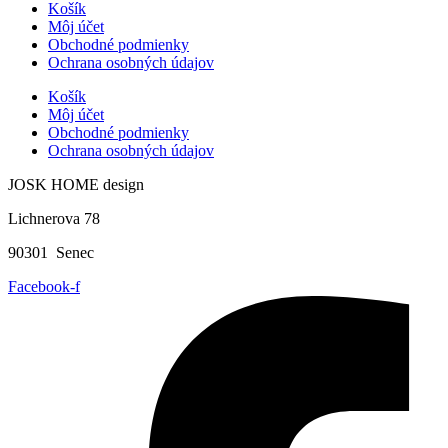
Košík
Môj účet
Obchodné podmienky
Ochrana osobných údajov
Košík
Môj účet
Obchodné podmienky
Ochrana osobných údajov
JOSK HOME design
Lichnerova 78
90301 Senec
Facebook-f