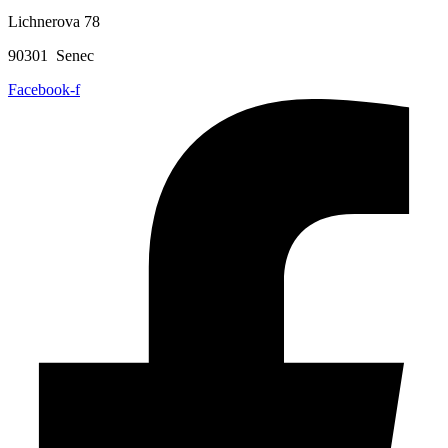
Lichnerova 78
90301 Senec
Facebook-f