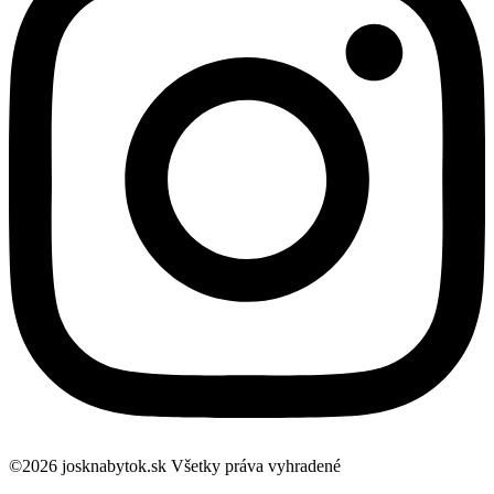
©2026 josknabytok.sk Všetky práva vyhradené