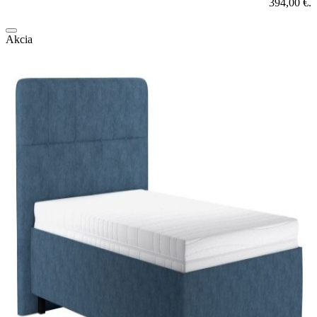
394,00 €.
Akcia