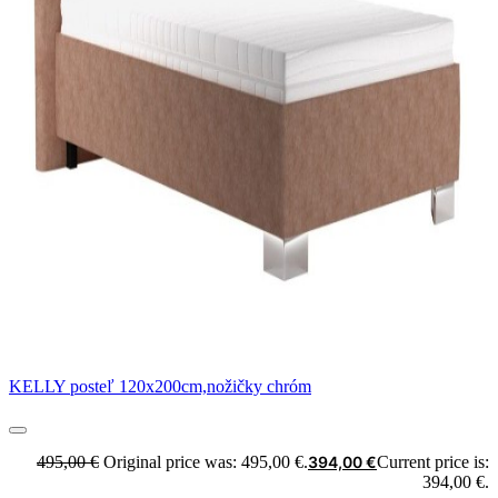
KELLY posteľ 120x200cm,nožičky chróm
495,00
€
Original price was: 495,00 €.
394,00
€
Current price is:
394,00 €.