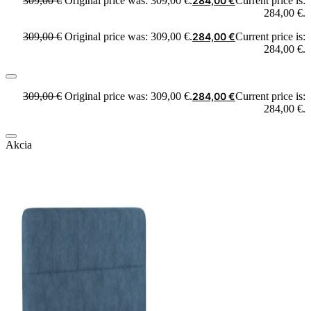
309,00
€
Original price was: 309,00 €.
284,00
€
Current price is:
284,00 €.
309,00
€
Original price was: 309,00 €.
284,00
€
Current price is:
284,00 €.
309,00
€
Original price was: 309,00 €.
284,00
€
Current price is:
284,00 €.
Akcia