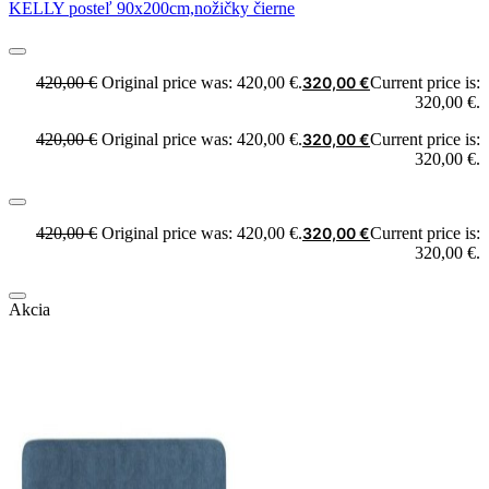
KELLY posteľ 90x200cm,nožičky čierne
420,00
€
Original price was: 420,00 €.
320,00
€
Current price is:
320,00 €.
420,00
€
Original price was: 420,00 €.
320,00
€
Current price is:
320,00 €.
420,00
€
Original price was: 420,00 €.
320,00
€
Current price is:
320,00 €.
Akcia