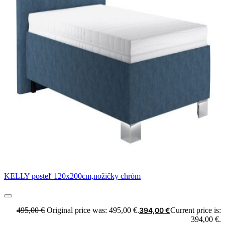
KELLY posteľ 120x200cm,nožičky chróm
495,00
€
Original price was: 495,00 €.
394,00
€
Current price is:
394,00 €.