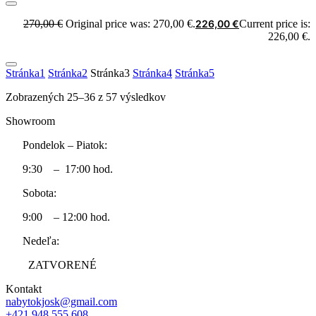
270,00
€
Original price was: 270,00 €.
226,00
€
Current price is:
226,00 €.
Stránka
1
Stránka
2
Stránka
3
Stránka
4
Stránka
5
Zobrazených 25–36 z 57 výsledkov
Showroom
Pondelok – Piatok:
9:30 – 17:00 hod.
Sobota:
9:00 – 12:00 hod.
Nedeľa:
ZATVORENÉ
Kontakt
nabytokjosk@gmail.com
+421 948 555 608