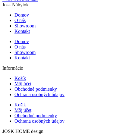
Josk Nábytok
Domov
O nás
Showroom
Kontakt
Domov
O nás
Showroom
Kontakt
Informácie
Košík
Môj účet
Obchodné podmienky
Ochrana osobných údajov
Košík
Môj účet
Obchodné podmienky
Ochrana osobných údajov
JOSK HOME design