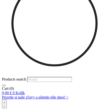
Products search
Cart
(0)
0,00
€
0
Košík
Prezrite si naše zľavy a ušetrite ešte dnes! >​