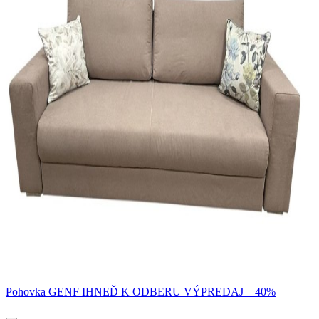
Pohovka GENF IHNEĎ K ODBERU VÝPREDAJ – 40%