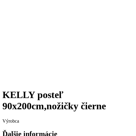
KELLY posteľ
90x200cm,nožičky čierne
Výrobca
Ďalšie informácie