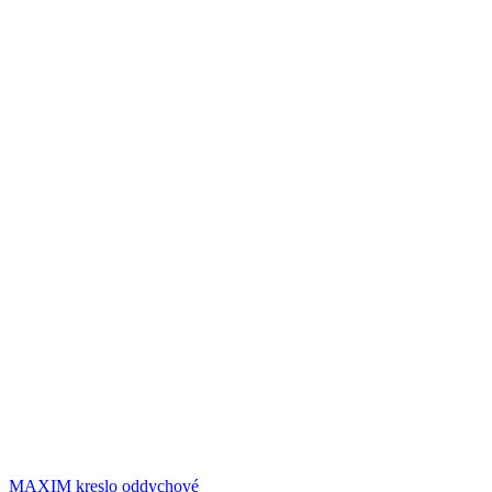
MAXIM kreslo oddychové