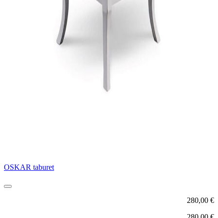
OSKAR taburet
280,00
€
280,00
€