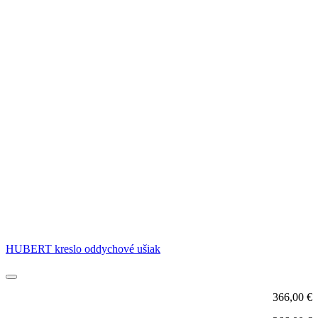
HUBERT kreslo oddychové ušiak
366,00
€