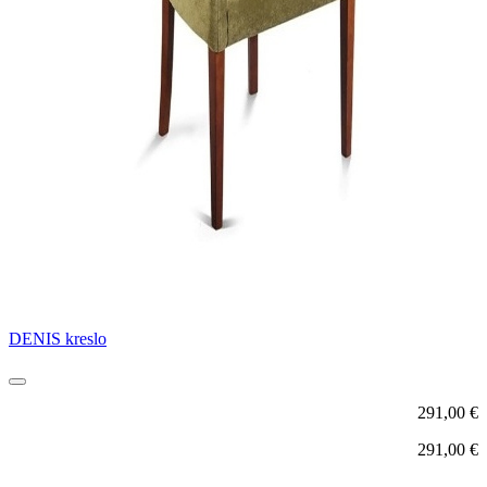
DENIS kreslo
291,00
€
291,00
€