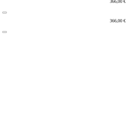
366,00
€
366,00
€