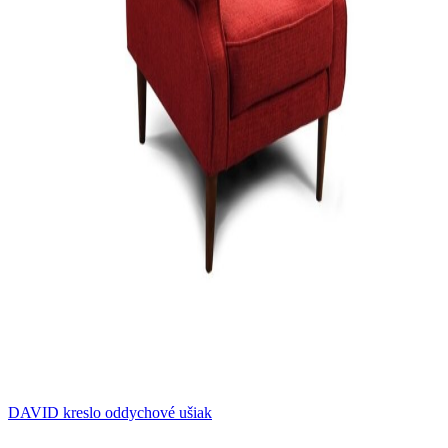
DAVID kreslo oddychové ušiak