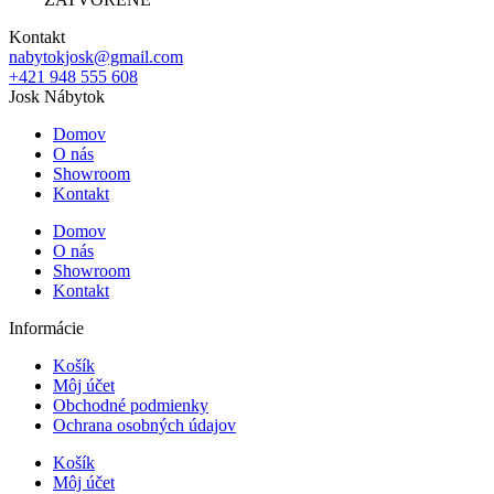
Kontakt
nabytokjosk@gmail.com
+421 948 555 608
Josk Nábytok
Domov
O nás
Showroom
Kontakt
Domov
O nás
Showroom
Kontakt
Informácie
Košík
Môj účet
Obchodné podmienky
Ochrana osobných údajov
Košík
Môj účet