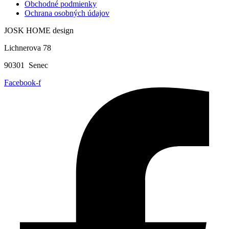
Obchodné podmienky
Ochrana osobných údajov
JOSK HOME design
Lichnerova 78
90301 Senec
Facebook-f