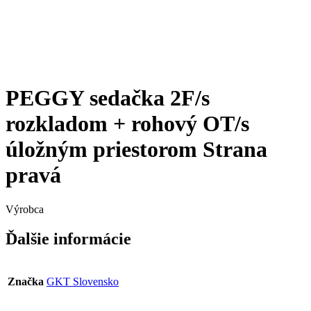
PEGGY sedačka 2F/s
rozkladom + rohový OT/s
úložným priestorom Strana
pravá
Výrobca
Ďalšie informácie
Značka
GKT Slovensko