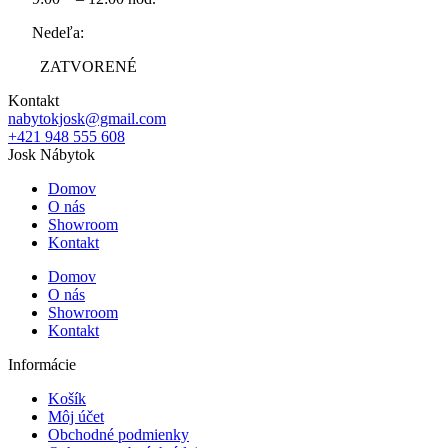
Nedeľa:
ZATVORENÉ
Kontakt
nabytokjosk@gmail.com
+421 948 555 608
Josk Nábytok
Domov
O nás
Showroom
Kontakt
Domov
O nás
Showroom
Kontakt
Informácie
Košík
Môj účet
Obchodné podmienky