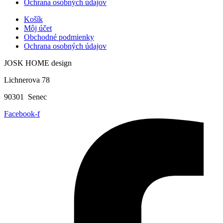
Ochrana osobných údajov
Košík
Môj účet
Obchodné podmienky
Ochrana osobných údajov
JOSK HOME design
Lichnerova 78
90301 Senec
Facebook-f