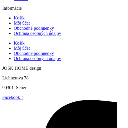
Informácie
Košík
Môj účet
Obchodné podmienky
Ochrana osobných údajov
Košík
Môj účet
Obchodné podmienky
Ochrana osobných údajov
JOSK HOME design
Lichnerova 78
90301 Senec
Facebook-f