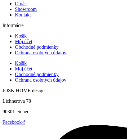
O nás
Showroom
Kontakt
Informácie
Košík
Môj účet
Obchodné podmienky
Ochrana osobných údajov
Košík
Môj účet
Obchodné podmienky
Ochrana osobných údajov
JOSK HOME design
Lichnerova 78
90301 Senec
Facebook-f