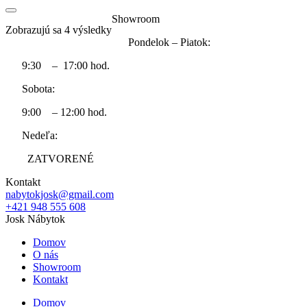
Showroom
Zobrazujú sa 4 výsledky
Pondelok – Piatok:
9:30 – 17:00 hod.
Sobota:
9:00 – 12:00 hod.
Nedeľa:
ZATVORENÉ
Kontakt
nabytokjosk@gmail.com
+421 948 555 608
Josk Nábytok
Domov
O nás
Showroom
Kontakt
Domov