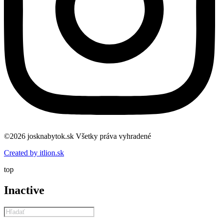
©2026 josknabytok.sk Všetky práva vyhradené
Created by itlion.sk
top
Inactive
Products