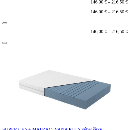
146,00
€
–
216,50
€
146,00
€
–
216,50
€
146,00
€
–
216,50
€
SUPER CENA MATRAC IVANA PLUS výber šírky