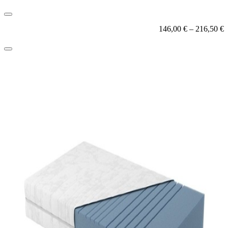
146,00
€
–
216,50
€