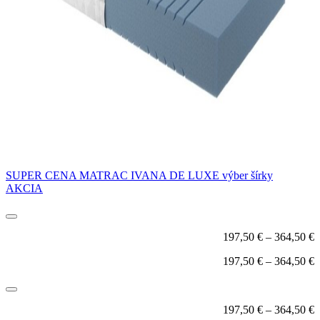
SUPER CENA MATRAC IVANA DE LUXE výber šírky
AKCIA
197,50
€
–
364,50
€
197,50
€
–
364,50
€
197,50
€
–
364,50
€