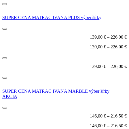
SUPER CENA MATRAC IVANA PLUS výber šírky
139,00
€
–
226,00
€
139,00
€
–
226,00
€
139,00
€
–
226,00
€
SUPER CENA MATRAC IVANA MARBLE výber šírky
AKCIA
146,00
€
–
216,50
€
146,00
€
–
216,50
€