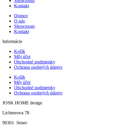
Showroom
Kontakt
Domov
O nás
Showroom
Kontakt
Informácie
Košík
Môj účet
Obchodné podmienky
Ochrana osobných údajov
Košík
Môj účet
Obchodné podmienky
Ochrana osobných údajov
JOSK HOME design
Lichnerova 78
90301 Senec