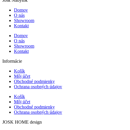
Josk Nábytok
Domov
O nás
Showroom
Kontakt
Domov
O nás
Showroom
Kontakt
Informácie
Košík
Môj účet
Obchodné podmienky
Ochrana osobných údajov
Košík
Môj účet
Obchodné podmienky
Ochrana osobných údajov
JOSK HOME design