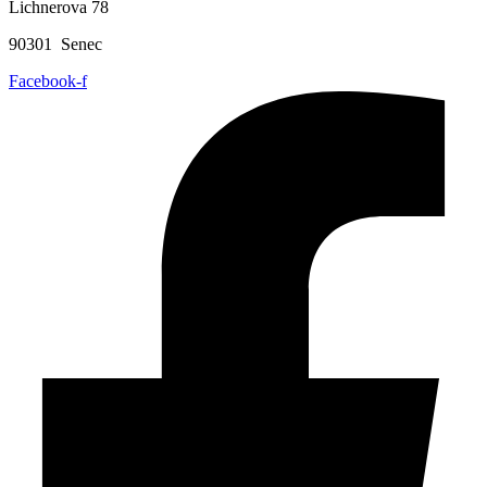
Lichnerova 78
90301 Senec
Facebook-f