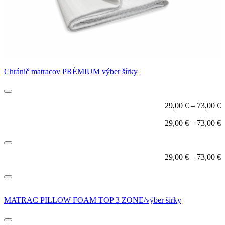
Chránič matracov PRÉMIUM výber šírky
29,00
€
–
73,00
€
29,00
€
–
73,00
€
29,00
€
–
73,00
€
MATRAC PILLOW FOAM TOP 3 ZONE/výber šírky