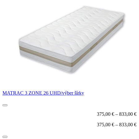
MATRAC 3 ZONE 26 UHD/výber šírky
375,00
€
–
833,00
€
375,00
€
–
833,00
€