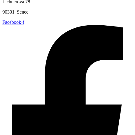
Lichnerova 78
90301 Senec
Facebook-f