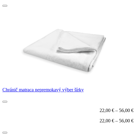
Chránič matraca nepremokavý výber šírky
22,00
€
–
56,00
€
22,00
€
–
56,00
€