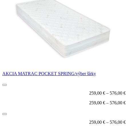
AKCIA MATRAC POCKET SPRING/výber šírky
259,00
€
–
576,00
€
259,00
€
–
576,00
€
259,00
€
–
576,00
€