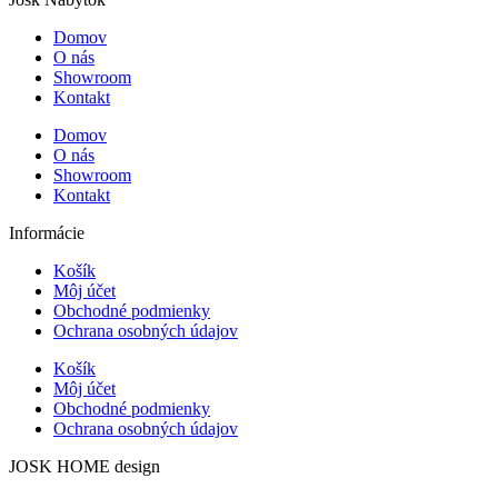
Domov
O nás
Showroom
Kontakt
Domov
O nás
Showroom
Kontakt
Informácie
Košík
Môj účet
Obchodné podmienky
Ochrana osobných údajov
Košík
Môj účet
Obchodné podmienky
Ochrana osobných údajov
JOSK HOME design