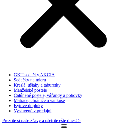
GKT sedačky AKCIA
Sedačky na mieru
Kreslá, ušiaky a taburetky
Manželské postele
Čalúnené postele, váľandy a pohovky
Matrace, chrániče a vankúše
Bytové doplnky
Vystavené v predajni
Prezrite si naše zľavy a ušetrite ešte dnes! >​