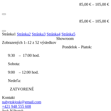
85,00
€
–
105,00
€
85,00
€
–
105,00
€
Stránka
1
Stránka
2
Stránka
3
Stránka
4
Stránka
5
Showroom
Zobrazených 1–12 z 52 výsledkov
Pondelok – Piatok:
9:30 – 17:00 hod.
Sobota:
9:00 – 12:00 hod.
Nedeľa:
ZATVORENÉ
Kontakt
nabytokjosk@gmail.com
+421 948 555 608
Josk Nábytok