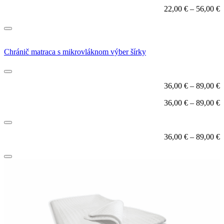
22,00
€
–
56,00
€
Chránič matraca s mikrovláknom výber šírky
36,00
€
–
89,00
€
36,00
€
–
89,00
€
36,00
€
–
89,00
€