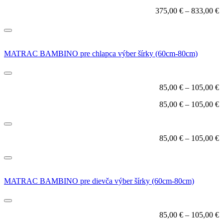
375,00
€
–
833,00
€
MATRAC BAMBINO pre chlapca výber šírky (60cm-80cm)
85,00
€
–
105,00
€
85,00
€
–
105,00
€
85,00
€
–
105,00
€
MATRAC BAMBINO pre dievča výber šírky (60cm-80cm)
85,00
€
–
105,00
€