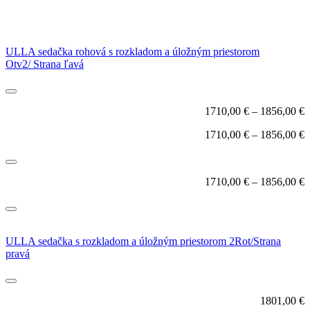
ULLA sedačka rohová s rozkladom a úložným priestorom
Otv2/ Strana ľavá
1710,00
€
–
1856,00
€
1710,00
€
–
1856,00
€
1710,00
€
–
1856,00
€
ULLA sedačka s rozkladom a úložným priestorom 2Rot/Strana
pravá
1801,00
€