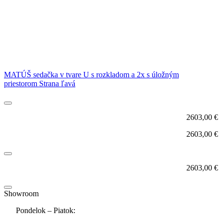
MATÚŠ sedačka v tvare U s rozkladom a 2x s úložným
priestorom Strana ľavá
2603,00
€
2603,00
€
2603,00
€
Showroom
Pondelok – Piatok: