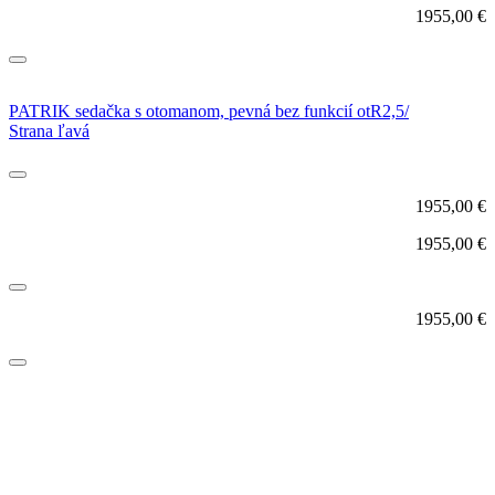
1955,00
€
PATRIK sedačka s otomanom, pevná bez funkcií otR2,5/
Strana ľavá
1955,00
€
1955,00
€
1955,00
€