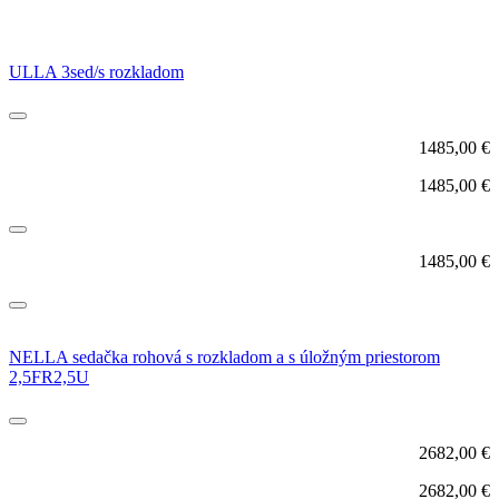
ULLA 3sed/s rozkladom
1485,00
€
1485,00
€
1485,00
€
NELLA sedačka rohová s rozkladom a s úložným priestorom
2,5FR2,5U
2682,00
€
2682,00
€