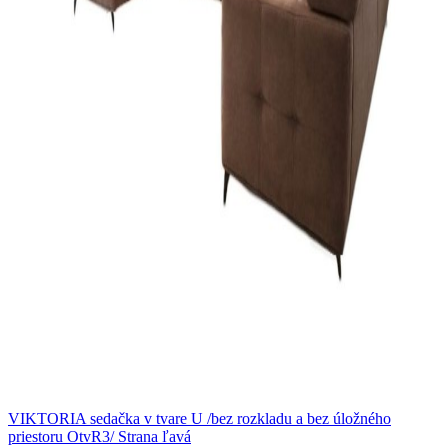
VIKTORIA sedačka v tvare U /bez rozkladu a bez úložného
priestoru OtvR3/ Strana ľavá