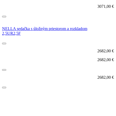
3071,00
€
NELLA sedačka s úložným priestorom a rozkladom
2,5UR2,5F
2682,00
€
2682,00
€
2682,00
€