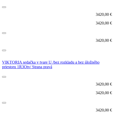
3420,00
€
3420,00
€
3420,00
€
VIKTORIA sedačka v tvare U /bez rozkladu a bez úložného
priestoru 1R3Otv/ Strana pravá
3420,00
€
3420,00
€
3420,00
€