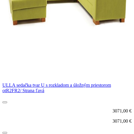
ULLA sedačka tvar U s rozkladom a úložným priestorom
otR2FR2/ Strana ľavá
3071,00
€
3071,00
€