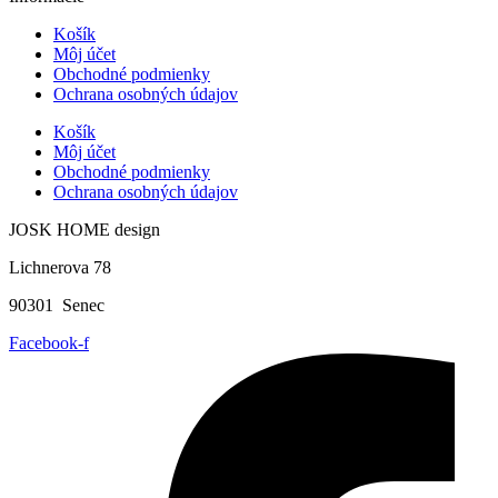
Košík
Môj účet
Obchodné podmienky
Ochrana osobných údajov
Košík
Môj účet
Obchodné podmienky
Ochrana osobných údajov
JOSK HOME design
Lichnerova 78
90301 Senec
Facebook-f