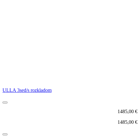
ULLA 3sed/s rozkladom
1485,00
€
1485,00
€