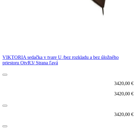
VIKTORIA sedačka v tvare U /bez rozkladu a bez úložného
priestoru OtvR3/ Strana ľavá
3420,00
€
3420,00
€
3420,00
€