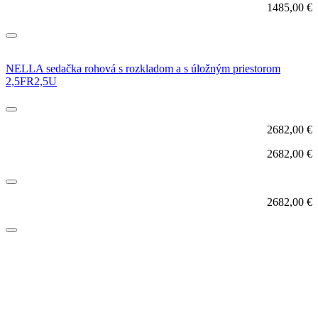
1485,00
€
NELLA sedačka rohová s rozkladom a s úložným priestorom
2,5FR2,5U
2682,00
€
2682,00
€
2682,00
€