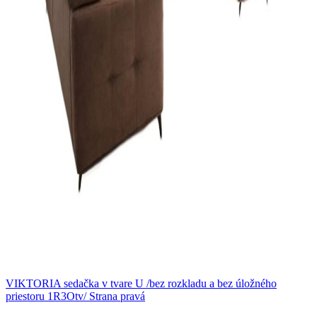
VIKTORIA sedačka v tvare U /bez rozkladu a bez úložného
priestoru 1R3Otv/ Strana pravá