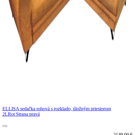
ELLISA sedačka rohová s rozklado, úložným priestorom
2LRot Strana pravá
2149,00
€