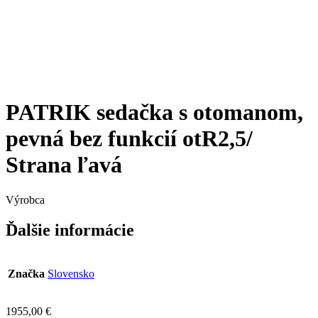
PATRIK sedačka s otomanom,
pevná bez funkcií otR2,5/
Strana ľavá
Výrobca
Ďalšie informácie
Značka
Slovensko
1955,00
€