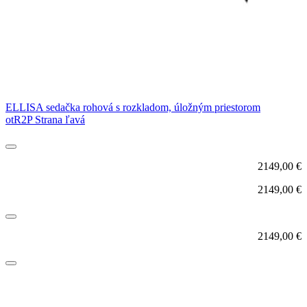
ELLISA sedačka rohová s rozkladom, úložným priestorom
otR2P Strana ľavá
2149,00
€
2149,00
€
2149,00
€