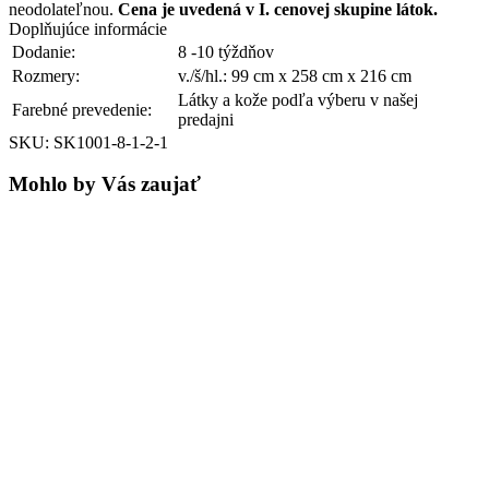
neodolateľnou.
Cena je uvedená v I. cenovej skupine látok.
Doplňujúce informácie
Dodanie:
8 -10 týždňov
Rozmery:
v./š/hl.: 99 cm x 258 cm x 216 cm
Látky a kože podľa výberu v našej
Farebné prevedenie:
predajni
SKU: SK1001-8-1-2-1
Mohlo by Vás zaujať