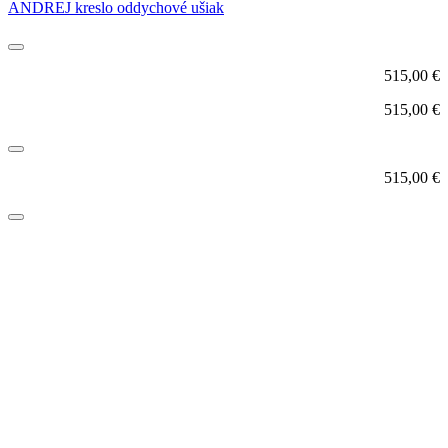
ANDREJ kreslo oddychové ušiak
515,00
€
515,00
€
515,00
€