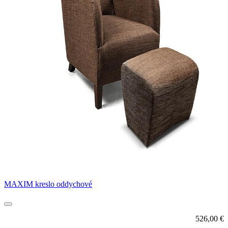
MAXIM kreslo oddychové
526,00
€