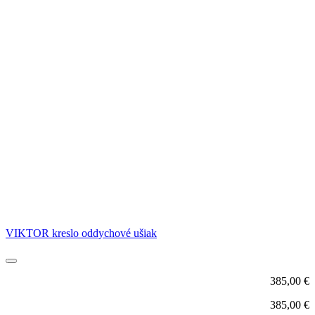
VIKTOR kreslo oddychové ušiak
385,00
€
385,00
€