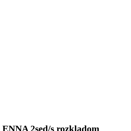
ENNA 2sed/s rozkladom