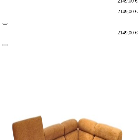
2149,00
€
2149,00
€
2149,00
€