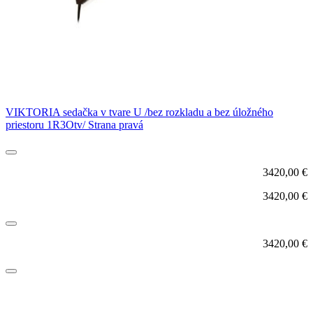
VIKTORIA sedačka v tvare U /bez rozkladu a bez úložného
priestoru 1R3Otv/ Strana pravá
3420,00
€
3420,00
€
3420,00
€