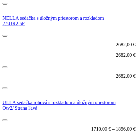
NELLA sedačka s úložným priestorom a rozkladom
2,5UR2,5F
2682,00
€
2682,00
€
2682,00
€
ULLA sedačka rohová s rozkladom a úložným priestorom
Otv2/ Strana ľavá
1710,00
€
–
1856,00
€