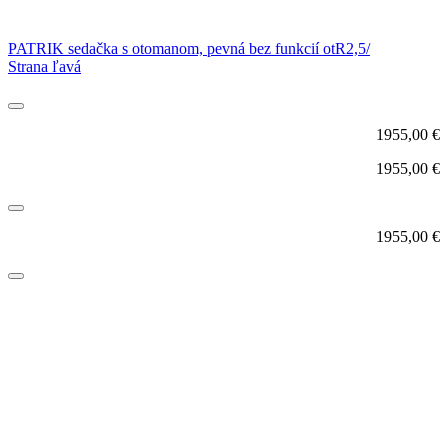
PATRIK sedačka s otomanom, pevná bez funkcií otR2,5/
Strana ľavá
1955,00
€
1955,00
€
1955,00
€