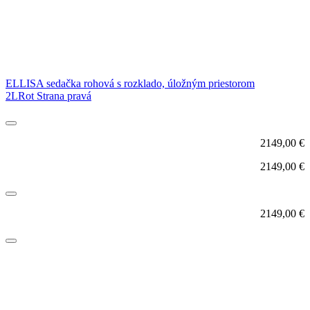
ELLISA sedačka rohová s rozklado, úložným priestorom
2LRot Strana pravá
2149,00
€
2149,00
€
2149,00
€