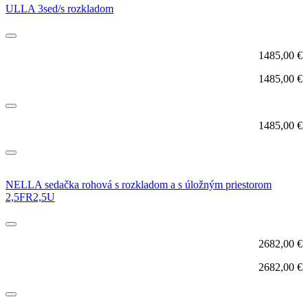
ULLA 3sed/s rozkladom
1485,00
€
1485,00
€
1485,00
€
NELLA sedačka rohová s rozkladom a s úložným priestorom
2,5FR2,5U
2682,00
€
2682,00
€