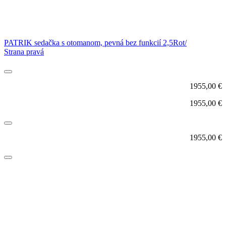
PATRIK sedačka s otomanom, pevná bez funkcií 2,5Rot/
Strana pravá
1955,00
€
1955,00
€
1955,00
€