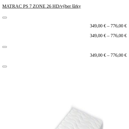
MATRAC PS 7 ZONE 26 HD/výber šírky
349,00
€
–
776,00
€
349,00
€
–
776,00
€
349,00
€
–
776,00
€