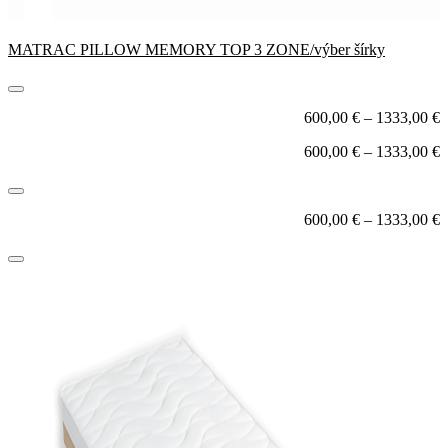
MATRAC PILLOW MEMORY TOP 3 ZONE/výber šírky
600,00
€
–
1333,00
€
600,00
€
–
1333,00
€
600,00
€
–
1333,00
€