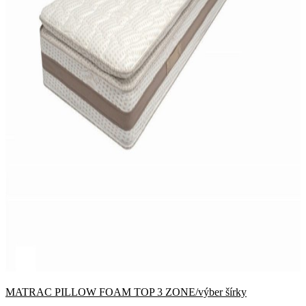
MATRAC PILLOW FOAM TOP 3 ZONE/výber šírky