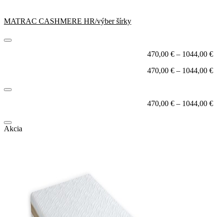
MATRAC CASHMERE HR/výber šírky
470,00
€
–
1044,00
€
470,00
€
–
1044,00
€
470,00
€
–
1044,00
€
Akcia