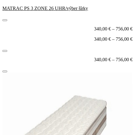
MATRAC PS 3 ZONE 26 UHR/výber šírky
340,00
€
–
756,00
€
340,00
€
–
756,00
€
340,00
€
–
756,00
€