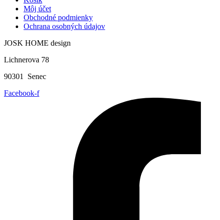
Môj účet
Obchodné podmienky
Ochrana osobných údajov
JOSK HOME design
Lichnerova 78
90301 Senec
Facebook-f