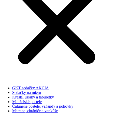
GKT sedačky AKCIA
Sedačky na mieru
Kreslá, ušiaky a taburetky
Manželské postele
Čalúnené postele, váľandy a pohovky
Matrace, chrániče a vankúše