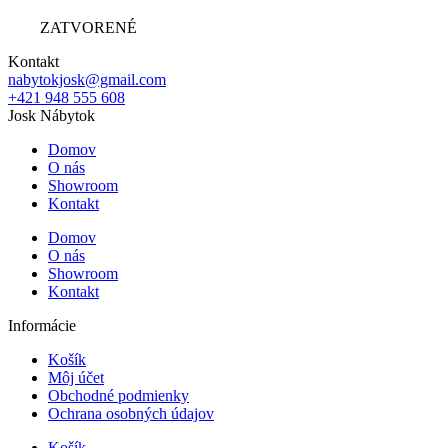
ZATVORENÉ
Kontakt
nabytokjosk@gmail.com
+421 948 555 608
Josk Nábytok
Domov
O nás
Showroom
Kontakt
Domov
O nás
Showroom
Kontakt
Informácie
Košík
Môj účet
Obchodné podmienky
Ochrana osobných údajov
Košík