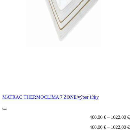
MATRAC THERMOCLIMA 7 ZONE/výber šírky
460,00
€
–
1022,00
€
460,00
€
–
1022,00
€