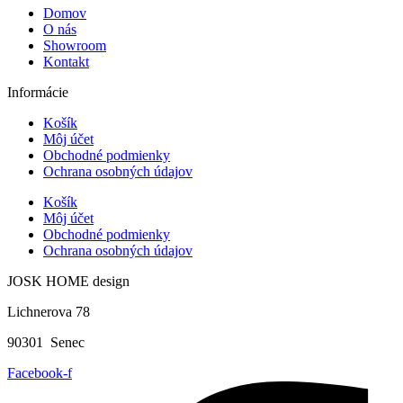
Domov
O nás
Showroom
Kontakt
Informácie
Košík
Môj účet
Obchodné podmienky
Ochrana osobných údajov
Košík
Môj účet
Obchodné podmienky
Ochrana osobných údajov
JOSK HOME design
Lichnerova 78
90301 Senec
Facebook-f