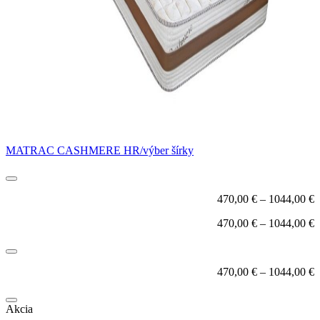
MATRAC CASHMERE HR/výber šírky
470,00
€
–
1044,00
€
470,00
€
–
1044,00
€
470,00
€
–
1044,00
€
Akcia