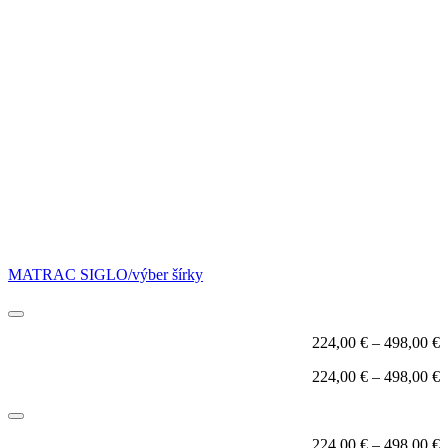
MATRAC SIGLO/výber šírky
224,00
€
–
498,00
€
224,00
€
–
498,00
€
224,00
€
–
498,00
€