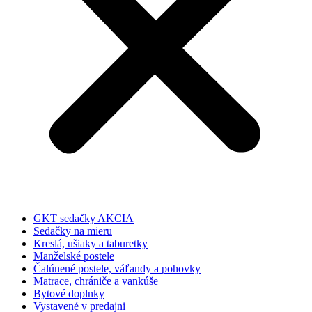
GKT sedačky AKCIA
Sedačky na mieru
Kreslá, ušiaky a taburetky
Manželské postele
Čalúnené postele, váľandy a pohovky
Matrace, chrániče a vankúše
Bytové doplnky
Vystavené v predajni