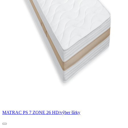
MATRAC PS 7 ZONE 26 HD/výber šírky