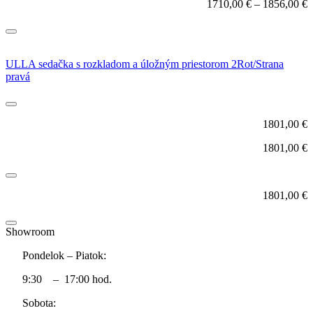
1710,00
€
–
1856,00
€
ULLA sedačka s rozkladom a úložným priestorom 2Rot/Strana
pravá
1801,00
€
1801,00
€
1801,00
€
Showroom
Pondelok – Piatok:
9:30 – 17:00 hod.
Sobota: