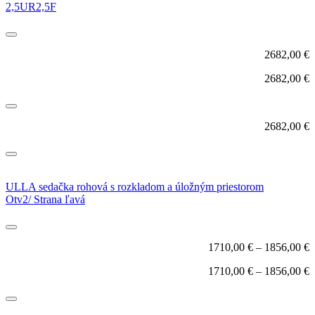
2,5UR2,5F
2682,00
€
2682,00
€
2682,00
€
ULLA sedačka rohová s rozkladom a úložným priestorom
Otv2/ Strana ľavá
1710,00
€
–
1856,00
€
1710,00
€
–
1856,00
€