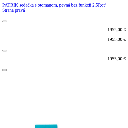
PATRIK sedačka s otomanom, pevná bez funkcií 2,5Rot/
Strana pravá
1955,00
€
1955,00
€
1955,00
€