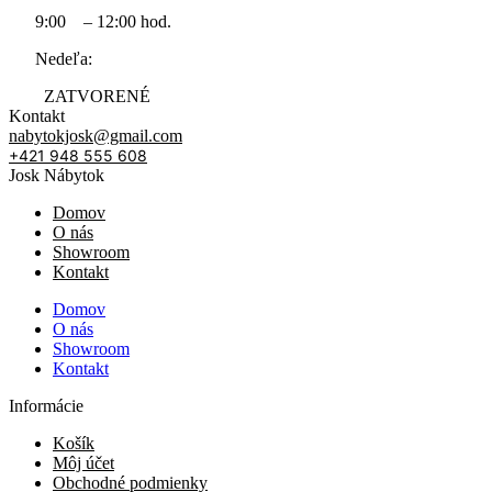
9:00 – 12:00 hod.
Nedeľa:
ZATVORENÉ
Kontakt
nabytokjosk@gmail.com
+421 948 555 608
Josk Nábytok
Domov
O nás
Showroom
Kontakt
Domov
O nás
Showroom
Kontakt
Informácie
Košík
Môj účet
Obchodné podmienky