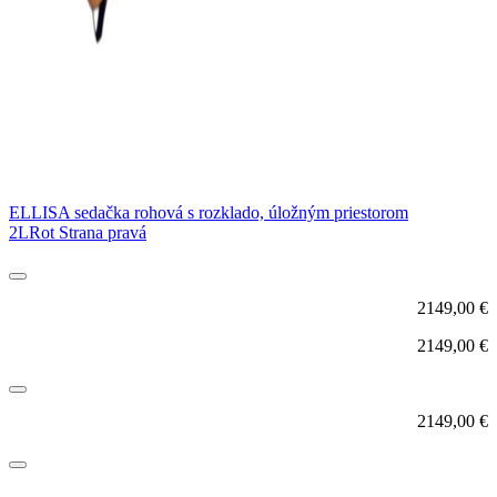
ELLISA sedačka rohová s rozklado, úložným priestorom
2LRot Strana pravá
2149,00
€
2149,00
€
2149,00
€