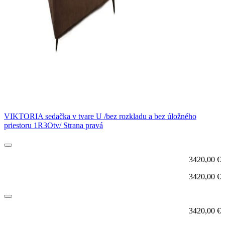
VIKTORIA sedačka v tvare U /bez rozkladu a bez úložného
priestoru 1R3Otv/ Strana pravá
3420,00
€
3420,00
€
3420,00
€