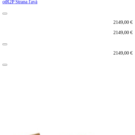
otR2P Strana ľavá
2149,00
€
2149,00
€
2149,00
€