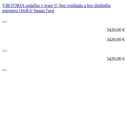
VIKTORIA sedačka v tvare U /bez rozkladu a bez úložného
priestoru OtvR3/ Strana ľavá
3420,00
€
3420,00
€
3420,00
€