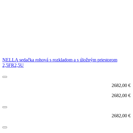
NELLA sedačka rohová s rozkladom a s úložným priestorom
2,5FR2,5U
2682,00
€
2682,00
€
2682,00
€