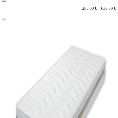
285,00
€
–
633,00
€