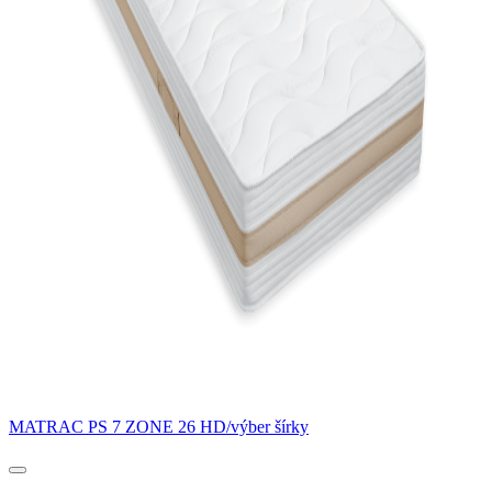
MATRAC PS 7 ZONE 26 HD/výber šírky