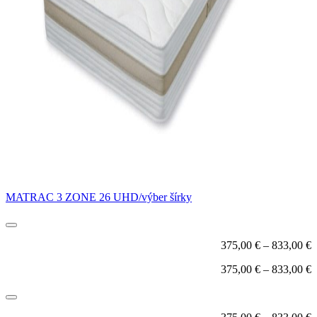
MATRAC 3 ZONE 26 UHD/výber šírky
375,00
€
–
833,00
€
375,00
€
–
833,00
€