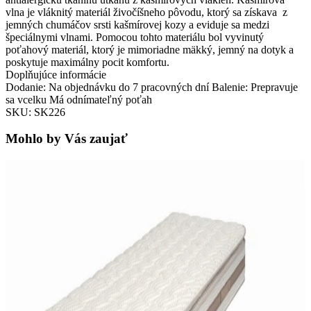
vlna je vláknitý materiál živočíšneho pôvodu, ktorý sa získava z
jemných chumáčov srsti kašmírovej kozy a eviduje sa medzi
špeciálnymi vlnami. Pomocou tohto materiálu bol vyvinutý
poťahový materiál, ktorý je mimoriadne mäkký, jemný na dotyk a
poskytuje maximálny pocit komfortu.
Doplňujúce informácie
Dodanie: Na objednávku do 7 pracovných dní Balenie: Prepravuje
sa vcelku Má odnímateľný poťah
SKU: SK226
Mohlo by Vás zaujať