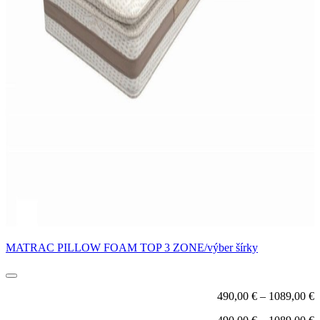
MATRAC PILLOW FOAM TOP 3 ZONE/výber šírky
490,00
€
–
1089,00
€