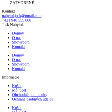
ZATVORENÉ
Kontakt
nabytokjosk@gmail.com
+421 948 555 608
Josk Nábytok
Domov
O nás
Showroom
Kontakt
Domov
O nás
Showroom
Kontakt
Informácie
Košík
Môj účet
Obchodné podmienky
Ochrana osobných údajov
Košík