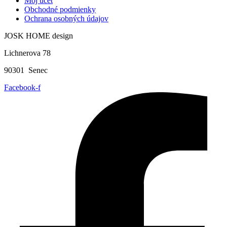
Môj účet
Obchodné podmienky
Ochrana osobných údajov
JOSK HOME design
Lichnerova 78
90301 Senec
Facebook-f