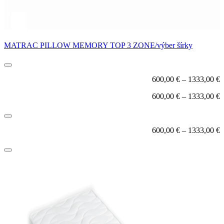
MATRAC PILLOW MEMORY TOP 3 ZONE/výber šírky
600,00
€
–
1333,00
€
600,00
€
–
1333,00
€
600,00
€
–
1333,00
€