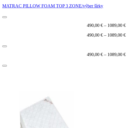
MATRAC PILLOW FOAM TOP 3 ZONE/výber šírky
490,00
€
–
1089,00
€
490,00
€
–
1089,00
€
490,00
€
–
1089,00
€