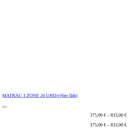
MATRAC 3 ZONE 26 UHD/výber šírky
375,00
€
–
833,00
€
375,00
€
–
833,00
€