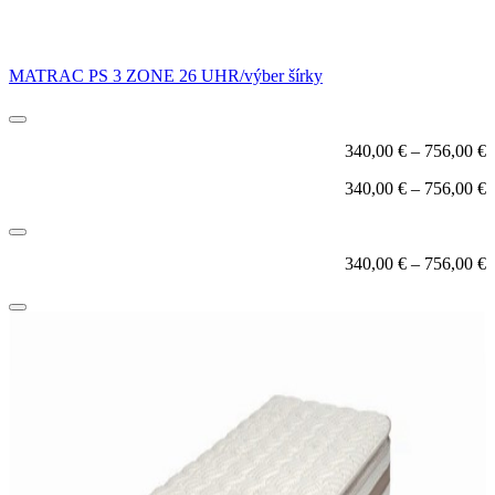
MATRAC PS 3 ZONE 26 UHR/výber šírky
340,00
€
–
756,00
€
340,00
€
–
756,00
€
340,00
€
–
756,00
€