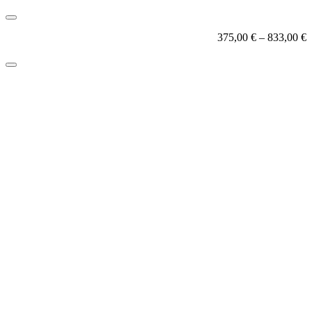
375,00
€
–
833,00
€