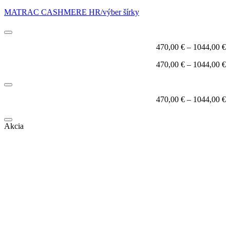
MATRAC CASHMERE HR/výber šírky
470,00
€
–
1044,00
€
470,00
€
–
1044,00
€
470,00
€
–
1044,00
€
Akcia