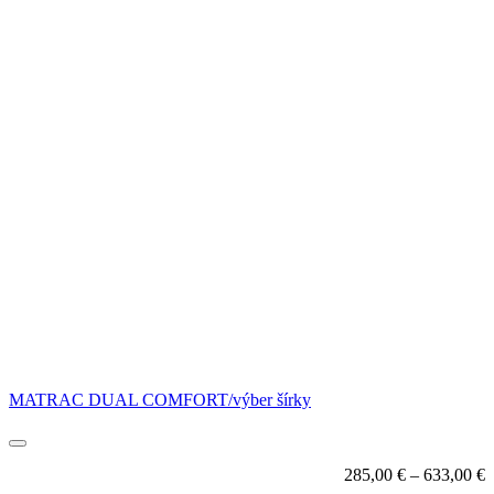
MATRAC DUAL COMFORT/výber šírky
285,00
€
–
633,00
€