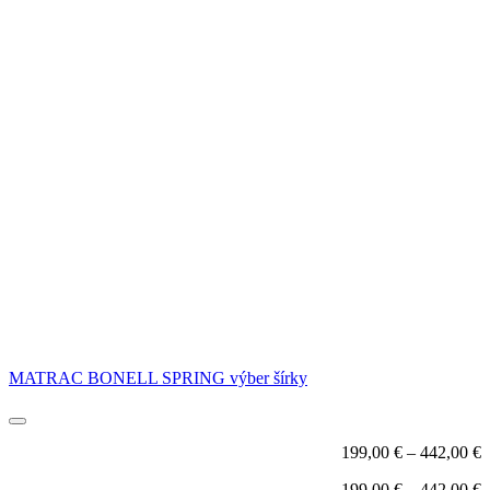
MATRAC BONELL SPRING výber šírky
199,00
€
–
442,00
€
199,00
€
–
442,00
€