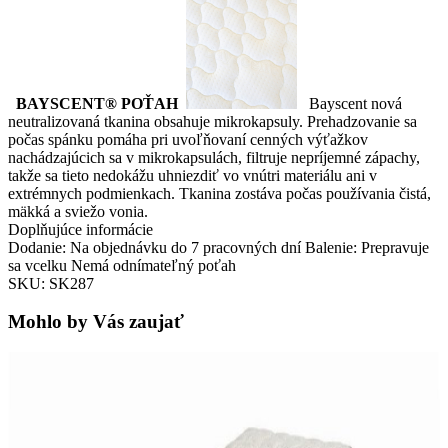
BAYSCENT® POŤAH
Bayscent nová
neutralizovaná tkanina obsahuje mikrokapsuly. Prehadzovanie sa
počas spánku pomáha pri uvoľňovaní cenných výťažkov
nachádzajúcich sa v mikrokapsulách, filtruje nepríjemné zápachy,
takže sa tieto nedokážu uhniezdiť vo vnútri materiálu ani v
extrémnych podmienkach. Tkanina zostáva počas používania čistá,
mäkká a sviežo vonia.
Doplňujúce informácie
Dodanie: Na objednávku do 7 pracovných dní Balenie: Prepravuje
sa vcelku Nemá odnímateľný poťah
SKU: SK287
Mohlo by Vás zaujať